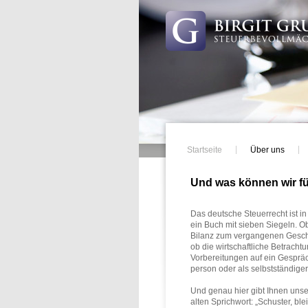
Startseite
Über uns
Und was können wir fü
Das deutsche Steuerrecht ist i
ein Buch mit sieben Siegeln. O
Bilanz zum vergangenen Geschä
ob die wirtschaftliche Betrach
Vorbereitungen auf ein Gespräch
person oder als selbstständiger
Und genau hier gibt Ihnen unse
alten Sprichwort: „Schuster, bl