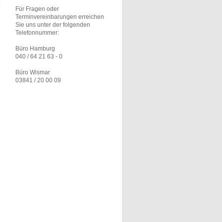
Für Fragen oder
Terminvereinbarungen erreichen
Sie uns unter der folgenden
Telefonnummer:
Büro Hamburg
040 / 64 21 63 - 0
Büro Wismar
03841 / 20 00 09