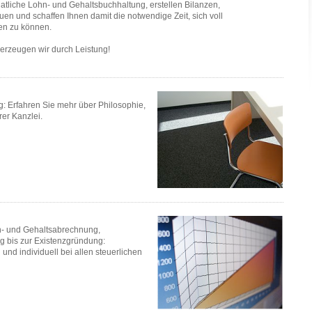
natliche Lohn- und Gehaltsbuchhaltung, erstellen Bilanzen,
uen und schaffen Ihnen damit die notwendige Zeit, sich voll
en zu können.
berzeugen wir durch Leistung!
g: Erfahren Sie mehr über Philosophie,
rer Kanzlei.
n- und Gehaltsabrechnung,
bis zur Existenzgründung:
und individuell bei allen steuerlichen