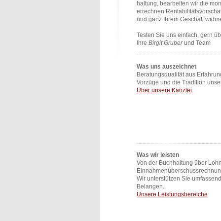
haltung, bearbeiten wir die mo
errechnen Rentabilitätsvorscha
und ganz Ihrem Geschäft widm
Testen Sie uns einfach, gern ü
Ihre
Birgit Gruber
und Team
Was uns auszeichnet
Beratungsqualität aus Erfahrun
Vorzüge und die Tradition unse
Über unsere Kanzlei.
Was wir leisten
Von der Buchhaltung über Loh
Einnahmenüberschussrechnung 
Wir unterstützen Sie umfassend 
Belangen.
Unsere Leistungsbereiche