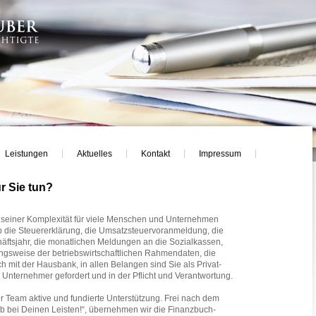
Leistungen
Aktuelles
Kontakt
Impressum
r Sie tun?
n seiner Komplexität für viele Menschen und Unternehmen
b die Steuererklärung, die Umsatzsteuervoranmeldung, die
ftsjahr, die monatlichen Meldungen an die Sozialkassen,
tungsweise der betriebswirtschaftlichen Rahmendaten, die
 mit der Hausbank, in allen Belangen sind Sie als Privat-
 Unternehmer gefordert und in der Pflicht und Verantwortung.
r Team aktive und fundierte Unterstützung. Frei nach dem
eib bei Deinen Leisten!“, übernehmen wir die Finanzbuch-